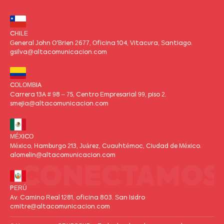
CHILE
General John O'Brien 2677, Oficina 104, Vitacura, Santiago.
gsilva@altacomunicacion.com
COLOMBIA
Carrera 13A # 98 – 75, Centro Empresarial 99, piso 2.
smejia@altacomunicacion.com
MÉXICO
México, Hamburgo 213, Juárez, Cuauhtémoc, Ciudad de México.
alomelin@altacomunicacion.com
CONECTAMOS
PERÚ
Av. Camino Real 1281, oficina 803. San Isidro
cmitre@altacomunicacion.com