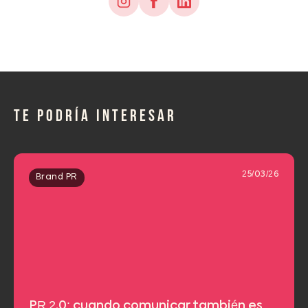
TE PODRÍA INTERESAR
25/03/26
Brand PR
PR 2.0: cuando comunicar también es