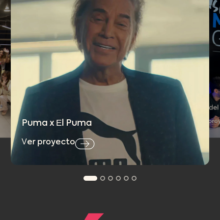
Día de
Ver pro
Puma x El Puma
Ver proyecto