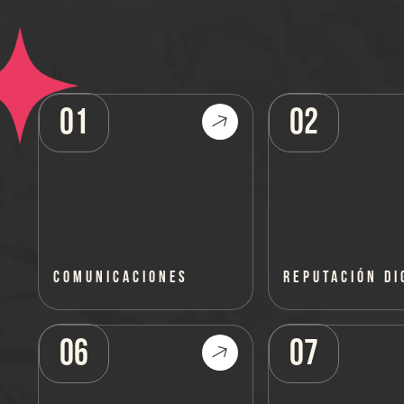
01
02
COMUNICACIONES
REPUTACIÓN DI
06
07