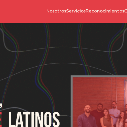
Nosotros
Servicios
Reconocimientos
C
,
e
Latinos