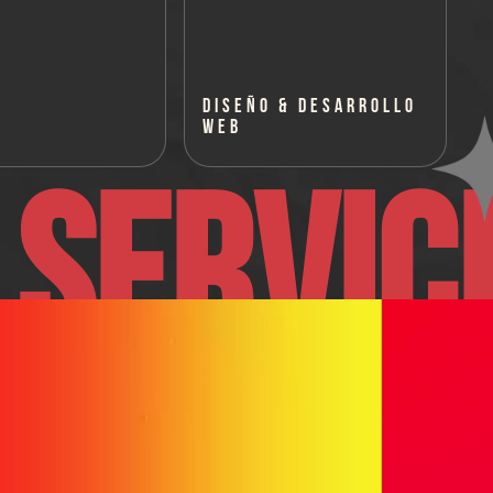
DISEÑO & DESARROLLO
WEB
 SERVIC