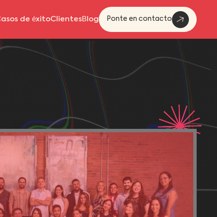
Ponte en contacto
asos de éxito
Clientes
Blog