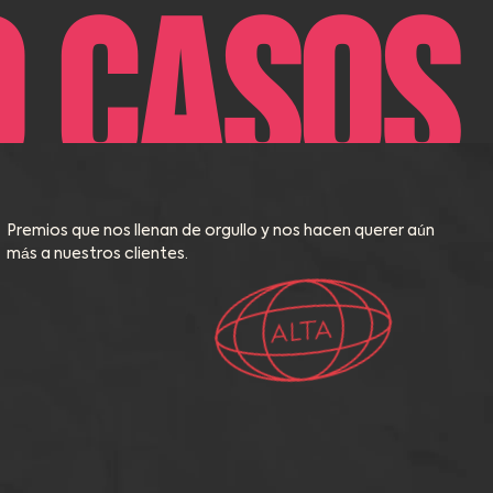
O CASOS 
Premios que nos llenan de orgullo y nos hacen querer aún
más a nuestros clientes.