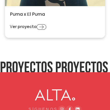
Puma x El Puma
Ver proyecto
PROYECTOS PROYECTOS
SÍGUENOS