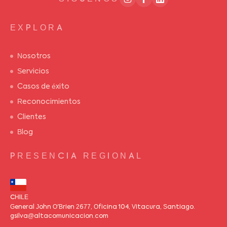
EXPLORA
Nosotros
Servicios
Casos de éxito
Reconocimientos
Clientes
Blog
PRESENCIA REGIONAL
CHILE
General John O'Brien 2677, Oficina 104, Vitacura, Santiago.
gsilva@altacomunicacion.com